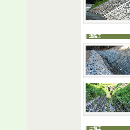
流路工
土留工