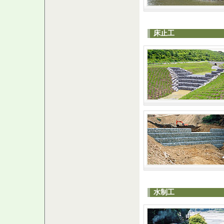
床止工
水制工